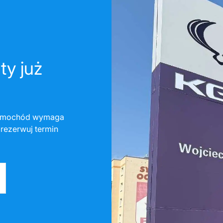
ty już
amochód wymaga
rezerwuj termin