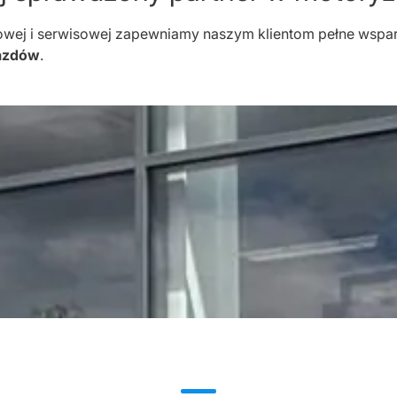
owej i serwisowej zapewniamy naszym klientom pełne wspar
jazdów
.