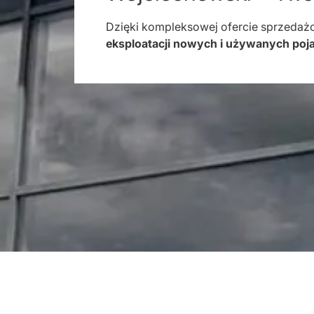
Dzięki kompleksowej ofercie sprzedaż
eksploatacji nowych i używanych po