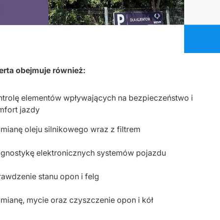
erta obejmuje również:
ntrolę elementów wpływających na bezpieczeństwo i
mfort jazdy
ianę oleju silnikowego wraz z filtrem
agnostykę elektronicznych systemów pojazdu
awdzenie stanu opon i felg
mianę, mycie oraz czyszczenie opon i kół