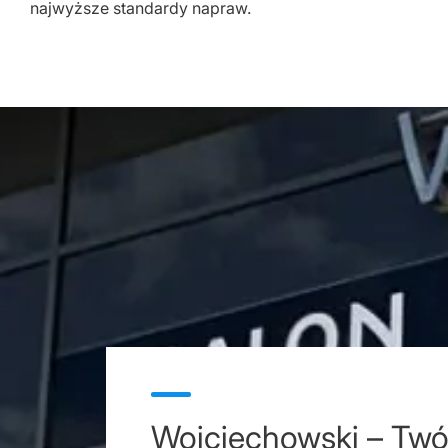
najwyższe standardy napraw.
Wojciechowski – Twó