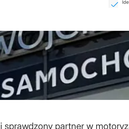
Ide
j sprawdzony partner w motoryz