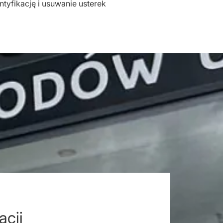
ntyfikację i usuwanie usterek
acji