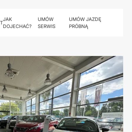
JAK
UMÓW
UMÓW JAZDĘ
T
DOJECHAĆ?
SERWIS
PRÓBNĄ