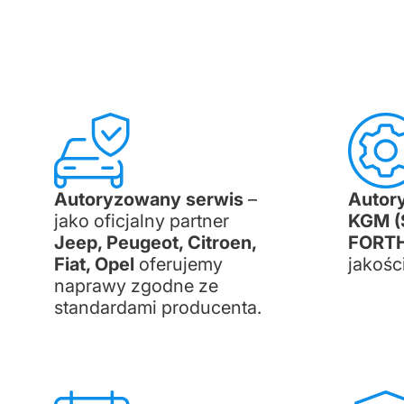
Autoryzowany serwis
–
Autor
jako oficjalny partner
KGM (
Jeep, Peugeot, Citroen,
FORT
Fiat, Opel
oferujemy
jakośc
naprawy zgodne ze
standardami producenta.