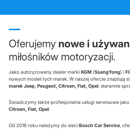
Oferujemy
nowe i używa
miłośników motoryzacji.
Jako autoryzowany dealer marki
KGM
(
SsangYong
) i
F
nowych modeli tych marek. W naszej ofercie znajdują s
marek Jeep, Peugeot, Citroen, Fiat, Opel
, starannie s
Świadczymy także profesjonalne usługi serwisowe jak
Citroen, Fiat, Opel
.
Od 2018 roku należymy do sieci
Bosch Car Service
, of