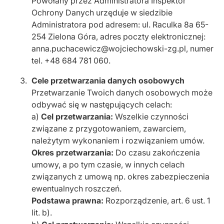
Powołany przez Administratora Inspektor
Ochrony Danych urzęduje w siedzibie
Administratora pod adresem: ul. Raculka 8a 65-
254 Zielona Góra, adres poczty elektronicznej:
anna.puchacewicz@wojciechowski-zg.pl, numer
tel. +48 684 781 060.
Cele przetwarzania danych osobowych
Przetwarzanie Twoich danych osobowych może
odbywać się w następujących celach:
a)
Cel przetwarzania:
Wszelkie czynności
związane z przygotowaniem, zawarciem,
należytym wykonaniem i rozwiązaniem umów.
Okres przetwarzania:
Do czasu zakończenia
umowy, a po tym czasie, w innych celach
związanych z umową np. okres zabezpieczenia
ewentualnych roszczeń.
Podstawa prawna:
Rozporządzenie, art. 6 ust. 1
lit. b).