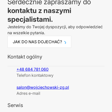
Serdecznie zapraszamy do
kontaktu z naszymi
specjalistami.
Jesteśmy do Twojej dyspozycji, aby odpowiedzieć
na wszelkie pytania.
JAK DO NAS DOJECHAĆ?
Kontakt ogólny
+48 684 781 060
Telefon kontaktowy
salon@wojciechowski-zg.pl
Adres e-mail
Serwis