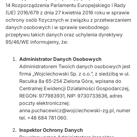
14 Rozporządzenia Parlamentu Europejskiego i Rady
(UE) 2016/679 z dnia 27 kwietnia 2016 roku w sprawie
ochrony osób fizycznych w związku z przetwarzaniem
danych osobowych i w sprawie swobodnego
przepływu takich danych oraz uchylenia dyrektywy
95/46/WE informujemy, że:
Administrator Danych Osobowych
Administratorem Twoich danych osobowych jest
firma „Wojciechowski Sp. z o.o.”, z siedzibą w ul.
Raculka 8a 65-254 Zielona Góra, wpisana do
Centralnej Ewidencji Działalności Gospodarczej,
REGON: 977983931, NIP: 9730733636, adres
poczty elektronicznej:
anna.puchacewicz@wojciechowski-zg.pl, numer
tel. +48 684 781 060.
Inspektor Ochrony Danych