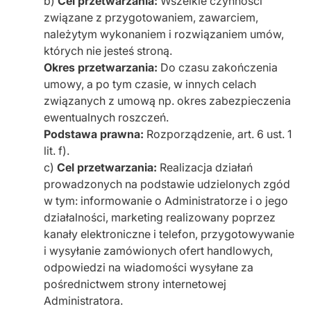
b)
Cel przetwarzania:
Wszelkie czynności
związane z przygotowaniem, zawarciem,
należytym wykonaniem i rozwiązaniem umów,
których nie jesteś stroną.
Okres przetwarzania:
Do czasu zakończenia
umowy, a po tym czasie, w innych celach
związanych z umową np. okres zabezpieczenia
ewentualnych roszczeń.
Podstawa prawna:
Rozporządzenie, art. 6 ust. 1
lit. f).
c)
Cel przetwarzania:
Realizacja działań
prowadzonych na podstawie udzielonych zgód
w tym: informowanie o Administratorze i o jego
działalności, marketing realizowany poprzez
kanały elektroniczne i telefon, przygotowywanie
i wysyłanie zamówionych ofert handlowych,
odpowiedzi na wiadomości wysyłane za
pośrednictwem strony internetowej
Administratora.