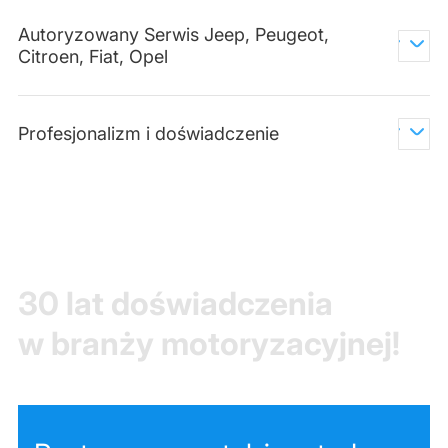
Autoryzowany Serwis Jeep, Peugeot,
Citroen, Fiat, Opel
Profesjonalizm i doświadczenie
30 lat doświadczenia
w branży motoryzacyjnej!