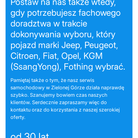
Postaw na nas także wtedy,
gdy potrzebujesz fachowego
doradztwa w trakcie
dokonywania wyboru, który
pojazd marki Jeep, Peugeot,
Citroen, Fiat, Opel, KGM
(SsangYong), Fothing wybrać.
Pamiętaj także o tym, że nasz serwis
samochodowy w Zielonej Górze działa naprawdę
szybko. Szanujemy bowiem czas naszych
klientów. Serdecznie zapraszamy więc do
kontaktu oraz do korzystania z naszej szerokiej
oferty.
od 30 lat