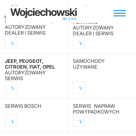
KGM (SSANGYONG)
FORTHING
AUTORYZOWANY
AUTORYZOWANY
DEALER I SERWIS
DEALER I SERWIS
JEEP, PEUGEOT,
SAMOCHODY
CITROEN, FIAT, OPEL
UŻYWANE
AUTORYZOWANY
SERWIS
SERWIS BOSCH
SERWIS NAPRAW
POWYPADKOWYCH