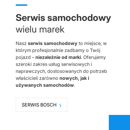
Serwis samochodowy
wielu marek
Nasz
serwis samochodowy
to miejsce, w
którym profesjonalnie zadbamy o Twój
pojazd –
niezależnie od marki
. Oferujemy
szeroki zakres usług serwisowych i
naprawczych, dostosowanych do potrzeb
właścicieli zarówno
nowych, jak i
używanych samochodów
.
SERWIS BOSCH