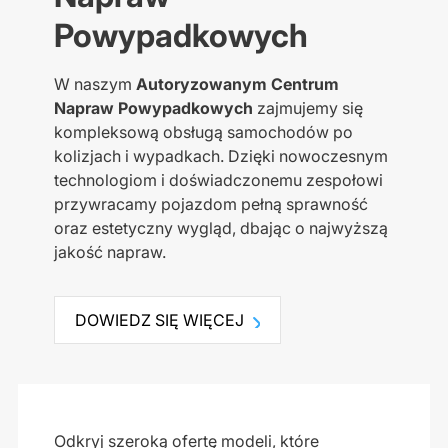
Powypadkowych
W naszym
Autoryzowanym Centrum
Napraw Powypadkowych
zajmujemy się
kompleksową obsługą samochodów po
kolizjach i wypadkach. Dzięki nowoczesnym
technologiom i doświadczonemu zespołowi
przywracamy pojazdom pełną sprawność
oraz estetyczny wygląd, dbając o najwyższą
jakość napraw.
DOWIEDZ SIĘ WIĘCEJ
Odkryj szeroką ofertę modeli, które