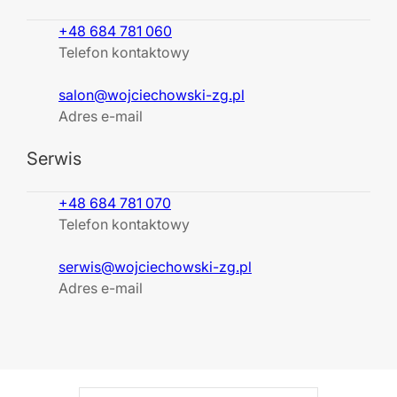
+48 684 781 060
Telefon kontaktowy
salon@wojciechowski-zg.pl
Adres e-mail
Serwis
+48 684 781 070
Telefon kontaktowy
serwis@wojciechowski-zg.pl
Adres e-mail